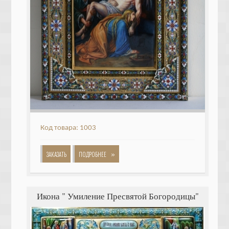
Код товара: 1003
»
ЗАКАЗАТЬ
ПОДРОБНЕЕ
Икона " Умиление Пресвятой Богородицы"