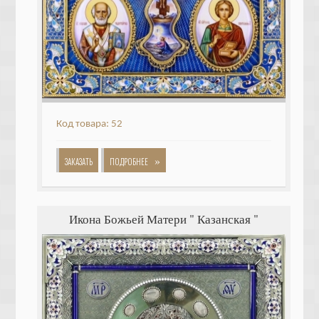
Код товара: 52
»
ЗАКАЗАТЬ
ПОДРОБНЕЕ
Икона Божьей Матери " Казанская "