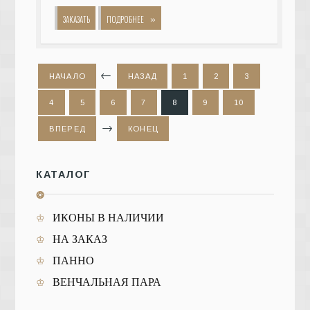
»
ЗАКАЗАТЬ
ПОДРОБНЕЕ
НАЧАЛО
НАЗАД
1
2
3
4
5
6
7
8
9
10
ВПЕРЕД
КОНЕЦ
КАТАЛОГ
❂
ИКОНЫ В НАЛИЧИИ
НА ЗАКАЗ
ПАННО
ВЕНЧАЛЬНАЯ ПАРА