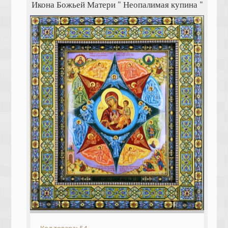
Икона Божьей Матери " Неопалимая купина "