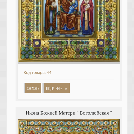
Код товара: 44
»
ЗАКАЗАТЬ
ПОДРОБНЕЕ
Икона Божией Матери " Боголюбская "