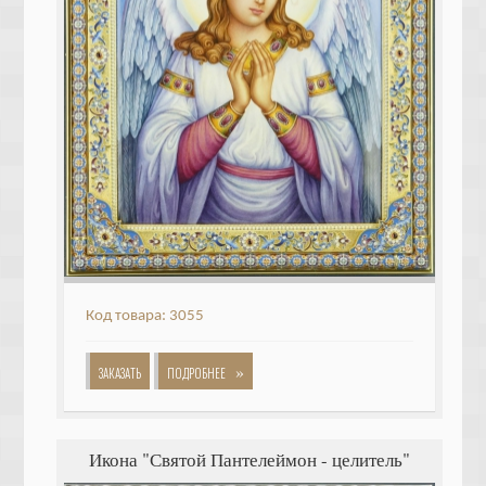
Код товара: 3055
»
ЗАКАЗАТЬ
ПОДРОБНЕЕ
Икона "Святой Пантелеймон - целитель"