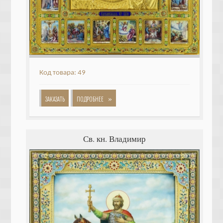
Код товара: 49
»
ЗАКАЗАТЬ
ПОДРОБНЕЕ
Св. кн. Владимир