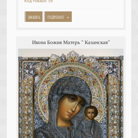
Код товара: 56
»
ЗАКАЗАТЬ
ПОДРОБНЕЕ
Икона Божия Матерь " Казанская"