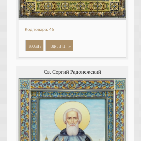
Код товара: 46
»
ЗАКАЗАТЬ
ПОДРОБНЕЕ
Св. Сергий Радонежский