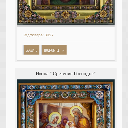
Код товара: 3027
»
ЗАКАЗАТЬ
ПОДРОБНЕЕ
Икона " Сретение Господне"