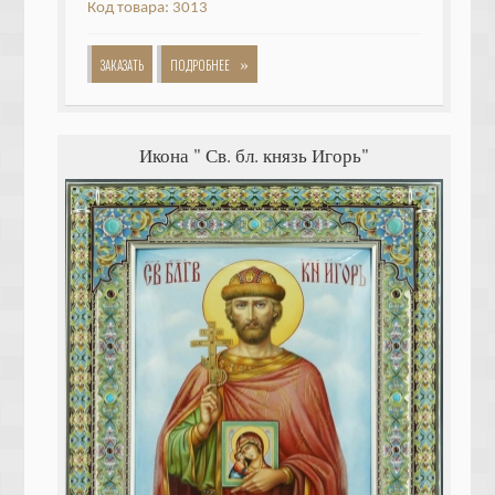
Код товара: 3013
»
ЗАКАЗАТЬ
ПОДРОБНЕЕ
Икона " Св. бл. князь Игорь"