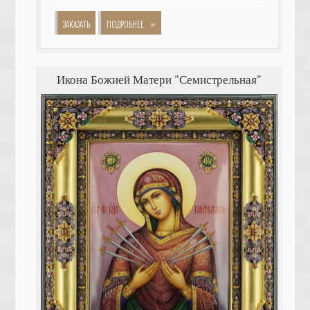
»
ЗАКАЗАТЬ
ПОДРОБНЕЕ
Икона Божией Матери "Семистрельная"