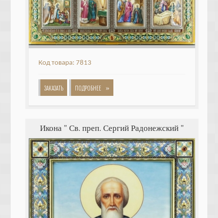
Код товара: 7813
»
ЗАКАЗАТЬ
ПОДРОБНЕЕ
Икона " Св. преп. Сергий Радонежский "