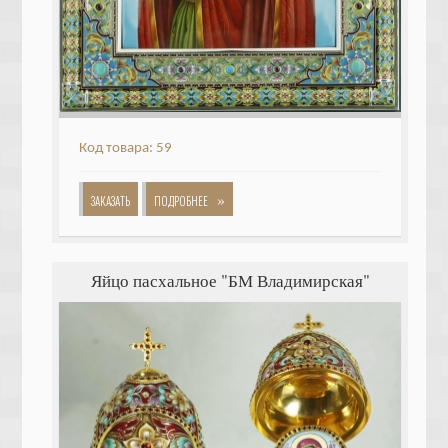
Код товара: 59
»
ЗАКАЗАТЬ
ПОДРОБНЕЕ
Яйцо пасхальное "БМ Владимирская"