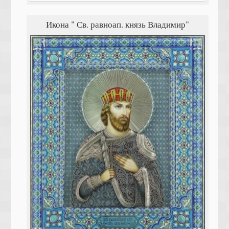
Икона " Св. равноап. князь Владимир"