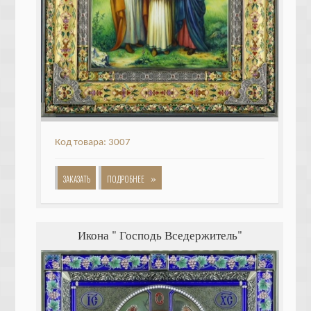
Код товара: 3007
»
ЗАКАЗАТЬ
ПОДРОБНЕЕ
Икона " Господь Вседержитель"