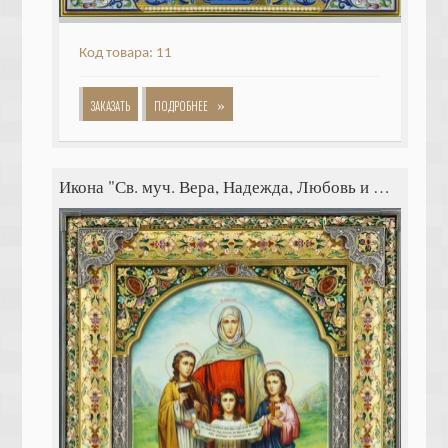
Код товара: 11
»
ЗАКАЗАТЬ
ПОДРОБНЕЕ
Икона "Св. муч. Вера, Надежда, Любовь и мать их Софья"