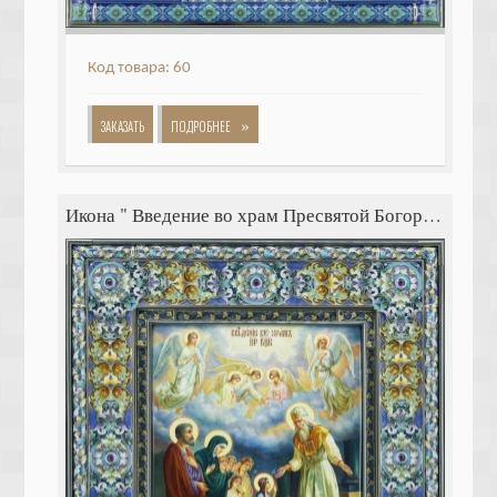
Код товара: 60
»
ЗАКАЗАТЬ
ПОДРОБНЕЕ
Икона " Введение во храм Пресвятой Богородицы"