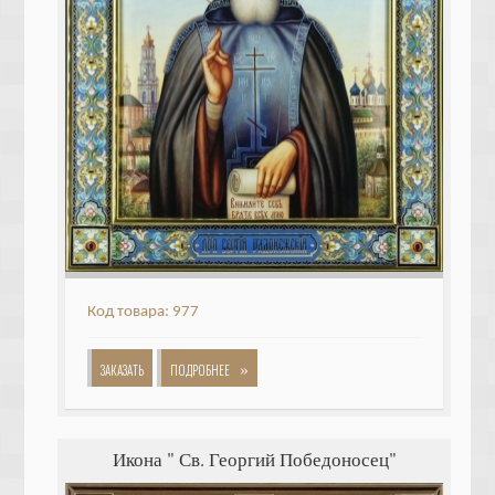
Код товара: 977
»
ЗАКАЗАТЬ
ПОДРОБНЕЕ
Икона " Св. Георгий Победоносец"