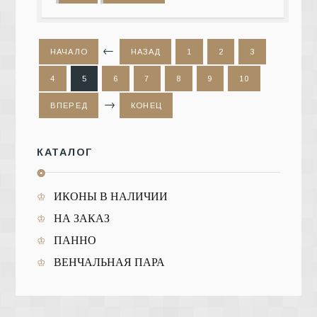
НАЧАЛО
НАЗАД
1
2
3
4
5
6
7
8
9
10
ВПЕРЕД
КОНЕЦ
КАТАЛОГ
❂
ИКОНЫ В НАЛИЧИИ
НА ЗАКАЗ
ПАННО
ВЕНЧАЛЬНАЯ ПАРА