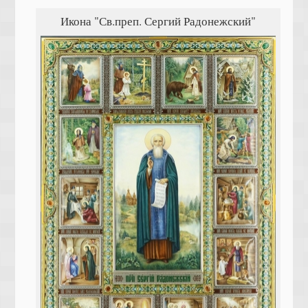
Икона "Св.преп. Сергий Радонежский"