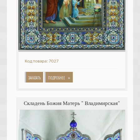
Код товара: 7027
»
ЗАКАЗАТЬ
ПОДРОБНЕЕ
Складень Божия Матерь " Владимирская"