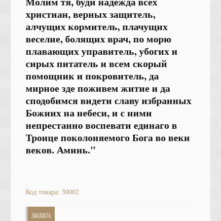
Молим тя, буди надежда всех
христиан, верных защитель,
алчущих кормитель, плачущих
веселие, болящих врач, по морю
плавающих управитель, убогих и
сирых питатель и всем скорый
помощник и покровитель, да
мирное зде поживем житие и да
сподобимся видети славу избранных
Божиих на небеси, и с ними
непрестанно воспевати единаго в
Троице поколоняемого Бога во веки
веков. Аминь."
Код товара: 30002
ЗАКАЗАТЬ