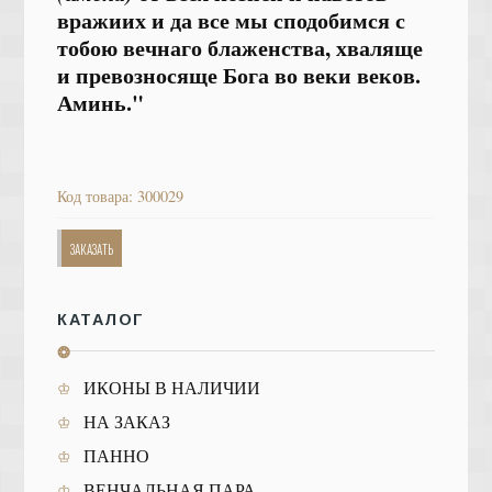
вражиих и да все мы сподобимся с
тобою
вечнаго блаженства, хваляще
и превозносяще Бога в
о веки веков.
Аминь."
Код товара: 300029
ЗАКАЗАТЬ
КАТАЛОГ
❂
ИКОНЫ В НАЛИЧИИ
НА ЗАКАЗ
ПАННО
ВЕНЧАЛЬНАЯ ПАРА