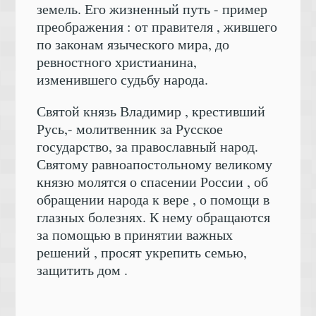
земель. Его жизненный путь - пример
преображения : от правителя , жившего
по законам языческого мира, до
ревностного христианина,
изменившего судьбу народа.
Святой князь Владимир , крестивший
Русь,- молитвенник за Русское
государство, за православный народ.
Святому равноапостольному великому
князю молятся о спасении России , об
обращении народа к вере , о помощи в
глазных болезнях. К нему обращаются
за помощью в принятии важных
решений , просят укрепить семью,
защитить дом .