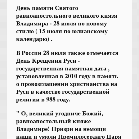
День памяти Святого
равноапостольного великого князя
Владимира - 28 июля по новому
стилю ( 15 июля по юлианскому
календарю) .
В России 28 июля также отмечается
День Крещения Руси -
государственная памятная дата ,
установленная в 2010 году в память
о провозглашении христианства на
Руси в качестве государственной
религии в 988 году.
" О, великий угодниче Божий,
равноапостольный княже
Владимире! Призри на немощи
наши и умоли Премилосердаго Царя