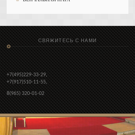
СВЯЖИТЕСЬ С НАМИ
❂
+7(495)229-33-29,
+7(917)510-11-55,
8(965) 320-01-02